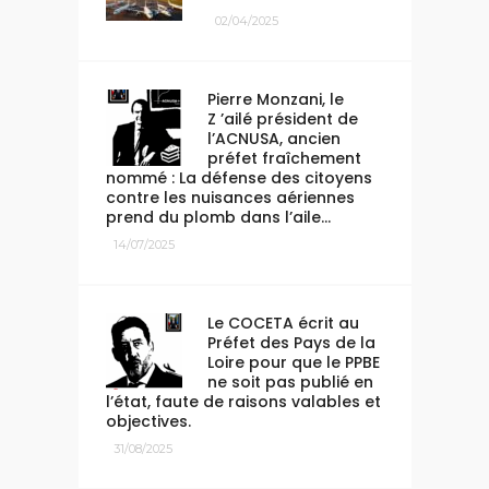
02/04/2025
Pierre Monzani, le
Z ’ailé président de
l’ACNUSA, ancien
préfet fraîchement
nommé : La défense des citoyens
contre les nuisances aériennes
prend du plomb dans l’aile…
14/07/2025
Le COCETA écrit au
Préfet des Pays de la
Loire pour que le PPBE
ne soit pas publié en
l’état, faute de raisons valables et
objectives.
31/08/2025