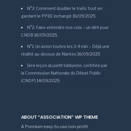
N°3: Comment doubler le trafic tout en
gardant le PPBE inchangé
16/09/2025
N°2: Faire entendre nos voix – un défi pour
CNDB
16/09/2025
N°1: Un avion toutes les 3-4 min – Déjà une
réalité au-dessus de Nantes
16/09/2025
1ère leçon du petit lobbyiste, certifiée par
la Commission Nationale du Débat Public
(CNDP)
14/09/2025
ABOUT “ASSOCIATION” WP THEME
A Premium easy-to-use non-profit