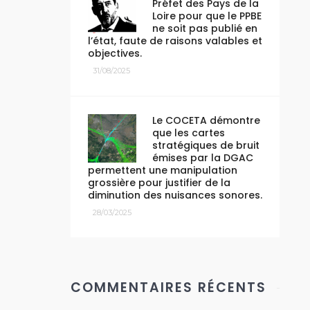
Préfet des Pays de la
Loire pour que le PPBE
ne soit pas publié en
l’état, faute de raisons valables et
objectives.
31/08/2025
Le COCETA démontre
que les cartes
stratégiques de bruit
émises par la DGAC
permettent une manipulation
grossière pour justifier de la
diminution des nuisances sonores.
28/03/2025
COMMENTAIRES RÉCENTS