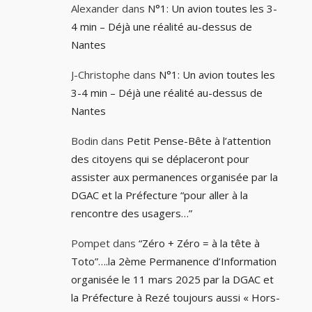
Alexander
dans
N°1: Un avion toutes les 3-
4 min – Déjà une réalité au-dessus de
Nantes
J-Christophe
dans
N°1: Un avion toutes les
3-4 min – Déjà une réalité au-dessus de
Nantes
Bodin
dans
Petit Pense-Bête à l’attention
des citoyens qui se déplaceront pour
assister aux permanences organisée par la
DGAC et la Préfecture “pour aller à la
rencontre des usagers…”
Pompet
dans
“Zéro + Zéro = à la tête à
Toto”….la 2ème Permanence d’Information
organisée le 11 mars 2025 par la DGAC et
la Préfecture à Rezé toujours aussi « Hors-