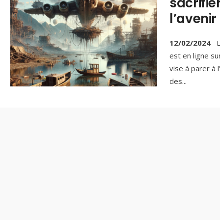
sacrifie
l’avenir
12/02/2024
L
est en ligne su
vise à parer à
des
...