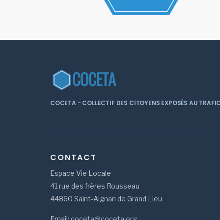
COCETA - COLLECTIF DES CITOYENS EXPOSÉS AU TRAFIC
CONTACT
Espace Vie Locale
41 rue des frères Rousseau
44860 Saint-Aignan de Grand Lieu
Email:
coceta@coceta.org