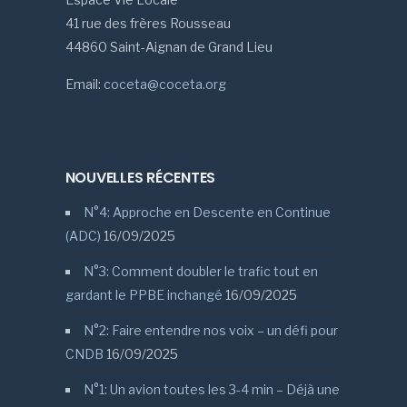
41 rue des frères Rousseau
44860 Saint-Aignan de Grand Lieu
Email:
coceta@coceta.org
NOUVELLES RÉCENTES
N°4: Approche en Descente en Continue
(ADC)
16/09/2025
N°3: Comment doubler le trafic tout en
gardant le PPBE inchangé
16/09/2025
N°2: Faire entendre nos voix – un défi pour
CNDB
16/09/2025
N°1: Un avion toutes les 3-4 min – Déjà une