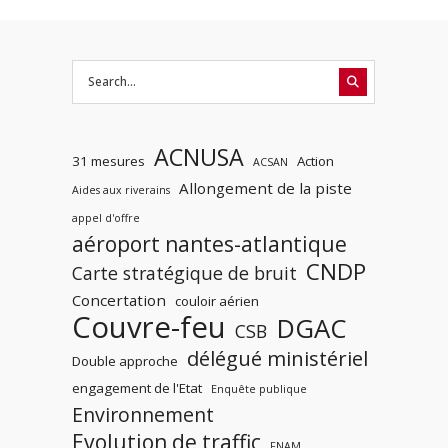
ACNUSA
31 mesures
Action
ACSAN
Allongement de la piste
Aides aux riverains
appel d'offre
aéroport nantes-atlantique
CNDP
Carte stratégique de bruit
Concertation
couloir aérien
Couvre-feu
DGAC
CSB
délégué ministériel
Double approche
engagement de l'Etat
Enquête publique
Environnement
Evolution de traffic
FNAM