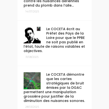
contre les nuisances aériennes
prend du plomb dans l’aile…
14/07/2025
Le COCETA écrit au
Préfet des Pays de la
Loire pour que le PPBE
ne soit pas publié en
l’état, faute de raisons valables et
objectives.
31/08/2025
Le COCETA démontre
que les cartes
stratégiques de bruit
émises par la DGAC
permettent une manipulation
grossière pour justifier de la
diminution des nuisances sonores.
28/03/2025