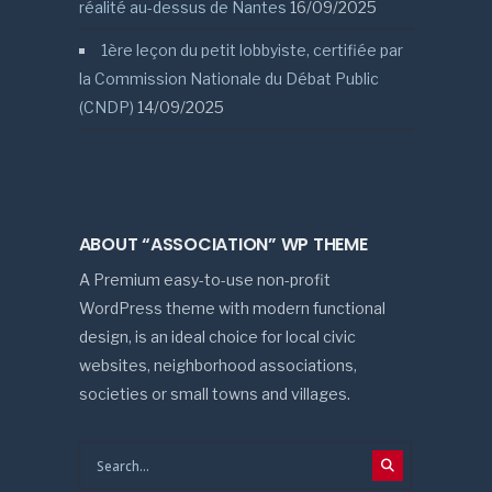
réalité au-dessus de Nantes
16/09/2025
1ère leçon du petit lobbyiste, certifiée par
la Commission Nationale du Débat Public
(CNDP)
14/09/2025
ABOUT “ASSOCIATION” WP THEME
A Premium easy-to-use non-profit
WordPress theme with modern functional
design, is an ideal choice for local civic
websites, neighborhood associations,
societies or small towns and villages.