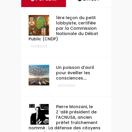
1ère leçon du petit
lobbyiste, certifiée
par la Commission
Nationale du Débat
Public (CNDP)
14/09/2025
Un poisson d’avril
pour éveiller les
consciences….
02/04/2025
Pierre Monzani, le
Z ’ailé président de
l’ACNUSA, ancien
préfet fraîchement
nommé : La défense des citoyens