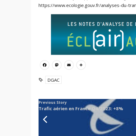
https://www.ecologie.gouv.fr/analyses-du-tra
Facebook
Mastodon
Email
Partager
DGAC
Previous Story
Trafic aérien en France Q4/2023: +8%