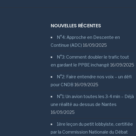
NOUVELLES RÉCENTES
N°4: Approche en Descente en
Continue (ADC)
16/09/2025
N°3: Comment doubler le trafic tout
en gardant le PPBE inchangé
16/09/2025
N°2: Faire entendre nos voix – un défi
pour CNDB
16/09/2025
N°1: Un avion toutes les 3-4 min – Déjà
une réalité au-dessus de Nantes
16/09/2025
1ère leçon du petit lobbyiste, certifiée
par la Commission Nationale du Débat