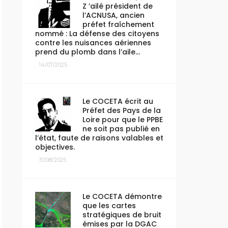
Z ’ailé président de
l’ACNUSA, ancien
préfet fraîchement
nommé : La défense des citoyens
contre les nuisances aériennes
prend du plomb dans l’aile…
14/07/2025
Le COCETA écrit au
Préfet des Pays de la
Loire pour que le PPBE
ne soit pas publié en
l’état, faute de raisons valables et
objectives.
31/08/2025
Le COCETA démontre
que les cartes
stratégiques de bruit
émises par la DGAC