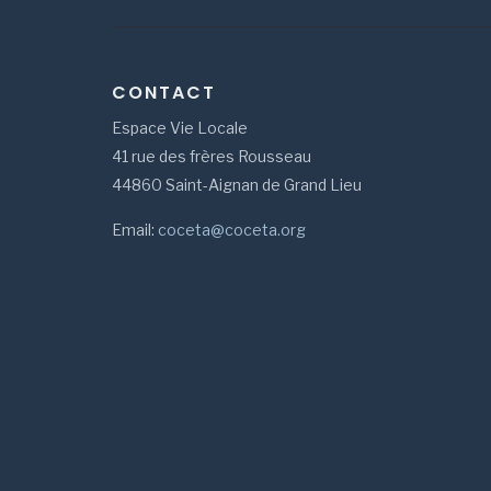
CONTACT
Espace Vie Locale
41 rue des frères Rousseau
44860 Saint-Aignan de Grand Lieu
Email:
coceta@coceta.org