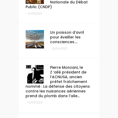
Nationale du Débat
Public (CNDP)
14/09/2025
Un poisson d’avril
pour éveiller les
consciences….
02/04/2025
Pierre Monzani, le
Z ’ailé président de
l’ACNUSA, ancien
préfet fraîchement
nommé : La défense des citoyens
contre les nuisances aériennes
prend du plomb dans l’aile…
14/07/2025