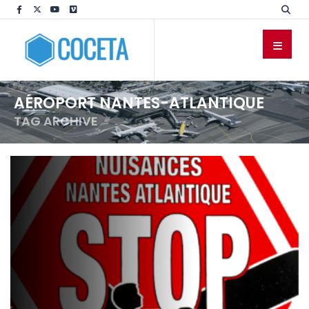
AÉROPORT NANTES-ATLANTIQUE
TAG ARCHIVE