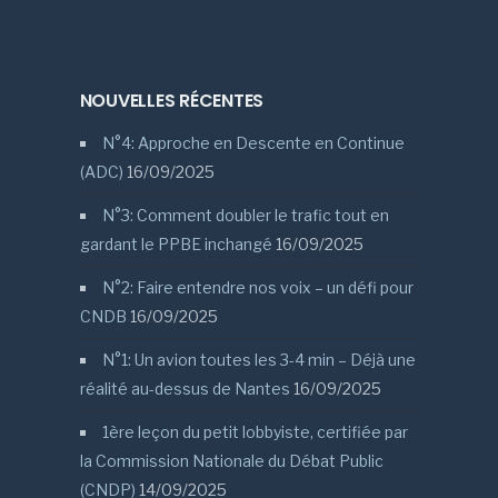
NOUVELLES RÉCENTES
N°4: Approche en Descente en Continue
(ADC)
16/09/2025
N°3: Comment doubler le trafic tout en
gardant le PPBE inchangé
16/09/2025
N°2: Faire entendre nos voix – un défi pour
CNDB
16/09/2025
N°1: Un avion toutes les 3-4 min – Déjà une
réalité au-dessus de Nantes
16/09/2025
1ère leçon du petit lobbyiste, certifiée par
la Commission Nationale du Débat Public
(CNDP)
14/09/2025