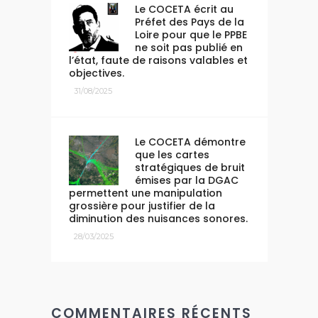
Le COCETA écrit au
Préfet des Pays de la
Loire pour que le PPBE
ne soit pas publié en
l’état, faute de raisons valables et
objectives.
31/08/2025
Le COCETA démontre
que les cartes
stratégiques de bruit
émises par la DGAC
permettent une manipulation
grossière pour justifier de la
diminution des nuisances sonores.
28/03/2025
COMMENTAIRES RÉCENTS