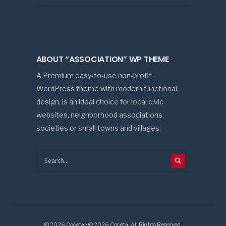
ABOUT “ASSOCIATION” WP THEME
A Premium easy-to-use non-profit
WordPress theme with modern functional
design, is an ideal choice for local civic
websites, neighborhood associations,
societies or small towns and villages.
© 2026 Coceta • © 2026 Coceta. All Rights Reserved.