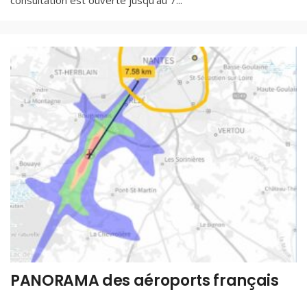
consultation est ouverte jusqu'au 7
...
PANORAMA des aéroports français