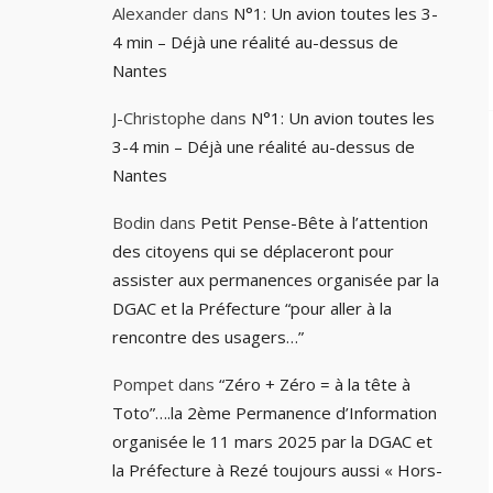
Alexander
dans
N°1: Un avion toutes les 3-
4 min – Déjà une réalité au-dessus de
Nantes
J-Christophe
dans
N°1: Un avion toutes les
3-4 min – Déjà une réalité au-dessus de
Nantes
Bodin
dans
Petit Pense-Bête à l’attention
des citoyens qui se déplaceront pour
assister aux permanences organisée par la
DGAC et la Préfecture “pour aller à la
rencontre des usagers…”
Pompet
dans
“Zéro + Zéro = à la tête à
Toto”….la 2ème Permanence d’Information
organisée le 11 mars 2025 par la DGAC et
la Préfecture à Rezé toujours aussi « Hors-