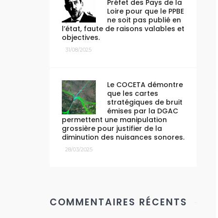
Préfet des Pays de la
Loire pour que le PPBE
ne soit pas publié en
l’état, faute de raisons valables et
objectives.
31/08/2025
Le COCETA démontre
que les cartes
stratégiques de bruit
émises par la DGAC
permettent une manipulation
grossière pour justifier de la
diminution des nuisances sonores.
28/03/2025
COMMENTAIRES RÉCENTS