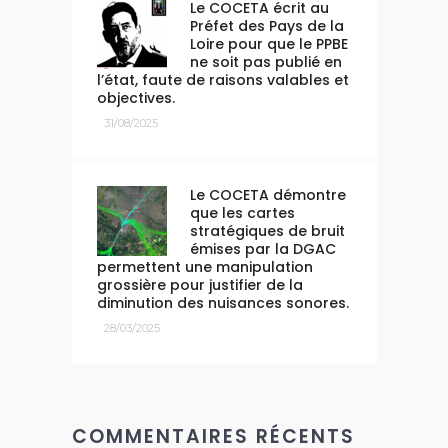
Le COCETA écrit au
Préfet des Pays de la
Loire pour que le PPBE
ne soit pas publié en
l’état, faute de raisons valables et
objectives.
31/08/2025
Le COCETA démontre
que les cartes
stratégiques de bruit
émises par la DGAC
permettent une manipulation
grossière pour justifier de la
diminution des nuisances sonores.
28/03/2025
COMMENTAIRES RÉCENTS