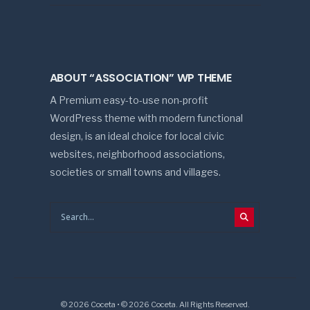
ABOUT “ASSOCIATION” WP THEME
A Premium easy-to-use non-profit
WordPress theme with modern functional
design, is an ideal choice for local civic
websites, neighborhood associations,
societies or small towns and villages.
© 2026 Coceta • © 2026 Coceta. All Rights Reserved.