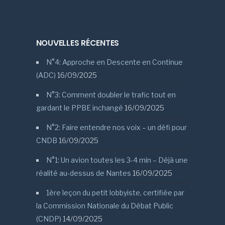
NOUVELLES RÉCENTES
N°4: Approche en Descente en Continue
(ADC)
16/09/2025
N°3: Comment doubler le trafic tout en
gardant le PPBE inchangé
16/09/2025
N°2: Faire entendre nos voix – un défi pour
CNDB
16/09/2025
N°1: Un avion toutes les 3-4 min – Déjà une
réalité au-dessus de Nantes
16/09/2025
1ère leçon du petit lobbyiste, certifiée par
la Commission Nationale du Débat Public
(CNDP)
14/09/2025