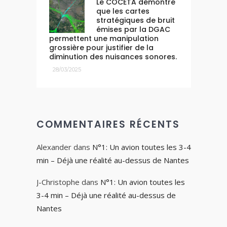
Le COCETA démontre
que les cartes
stratégiques de bruit
émises par la DGAC
permettent une manipulation
grossière pour justifier de la
diminution des nuisances sonores.
28/03/2025
COMMENTAIRES RÉCENTS
Alexander
dans
N°1: Un avion toutes les 3-4
min – Déjà une réalité au-dessus de Nantes
J-Christophe
dans
N°1: Un avion toutes les
3-4 min – Déjà une réalité au-dessus de
Nantes