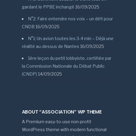
gardant le PPBE inchangé
16/09/2025
N°2: Faire entendre nos voix – un défi pour
CNDB
16/09/2025
N°1: Un avion toutes les 3-4 min – Déjà une
réalité au-dessus de Nantes
16/09/2025
1ère leçon du petit lobbyiste, certifiée par
la Commission Nationale du Débat Public
(CNDP)
14/09/2025
ABOUT “ASSOCIATION” WP THEME
A Premium easy-to-use non-profit
WordPress theme with modern functional