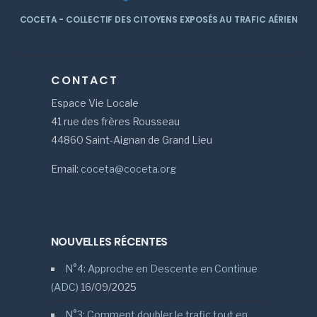
COCETA - COLLECTIF DES CITOYENS EXPOSÉS AU TRAFIC AÉRIEN
CONTACT
Espace Vie Locale
41 rue des frères Rousseau
44860 Saint-Aignan de Grand Lieu
Email:
coceta@coceta.org
NOUVELLES RÉCENTES
N°4: Approche en Descente en Continue
(ADC)
16/09/2025
N°3: Comment doubler le trafic tout en