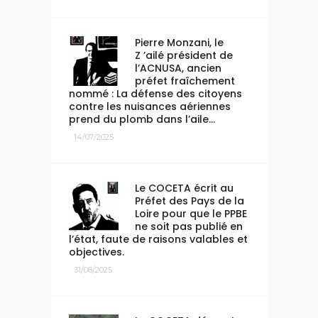
Pierre Monzani, le
Z ’ailé président de
l’ACNUSA, ancien
préfet fraîchement
nommé : La défense des citoyens
contre les nuisances aériennes
prend du plomb dans l’aile…
14/07/2025
Le COCETA écrit au
Préfet des Pays de la
Loire pour que le PPBE
ne soit pas publié en
l’état, faute de raisons valables et
objectives.
31/08/2025