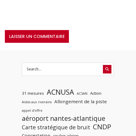
ACNUSA
31 mesures
Action
ACSAN
Allongement de la piste
Aides aux riverains
appel d'offre
aéroport nantes-atlantique
CNDP
Carte stratégique de bruit
Concertation
couloir aérien