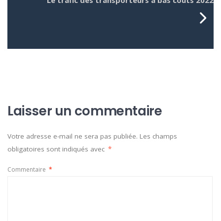
Le trafic des transporteurs à bas coûts 2022
Laisser un commentaire
Votre adresse e-mail ne sera pas publiée.
Les champs
obligatoires sont indiqués avec
*
Commentaire
*