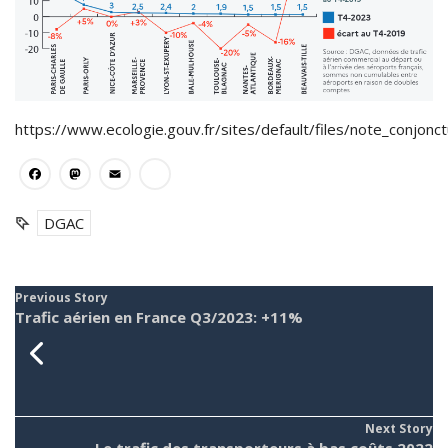
https://www.ecologie.gouv.fr/sites/default/files/note_conjon
Facebook
Mastodon
Email
Partager
DGAC
Previous Story
Trafic aérien en France Q3/2023: +11%
Next Story