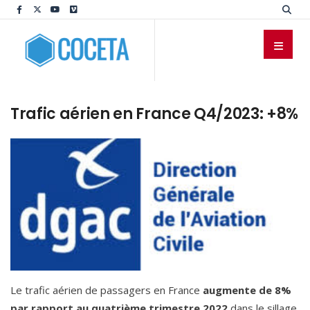
Trafic aérien en France Q4/2023: +8%
TIERS
Le trafic aérien de passagers en France
augmente de 8%
par rapport au quatrième trimestre 2022
dans le sillage