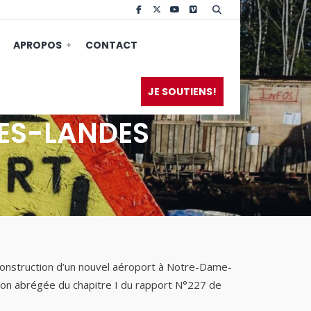
APROPOS
CONTACT
JE SOUTIENS!
DES-LANDES
 construction d’un nouvel aéroport à Notre-Dame-
ion abrégée du chapitre I du rapport N°227 de