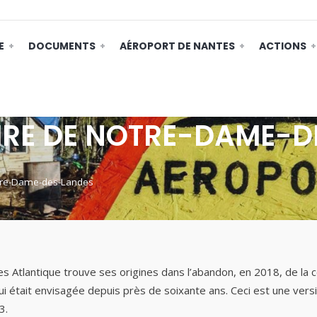
E
DOCUMENTS
AÉROPORT DE NANTES
ACTIONS
OIRE DE NOTRE-DAME-
otre-Dame-des-Landes
s Atlantique trouve ses origines dans l’abandon, en 2018, de la
i était envisagée depuis près de soixante ans. Ceci est une vers
3.