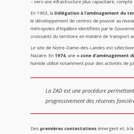
– vers une infrastructure plus capacitaire, compte
En 1963, la
Délégation à l’aménagement du terr
le développement de centres de pouvoir au niveau 
métropoles d’équilibre identifiées par le Gouvern
croissants du territoire en matière de transport a
Le site de Notre-Dame-des-Landes est sélectionné 
Nazaire. En
1974
, une
« zone d’aménagement di
humide utilisé notamment pour des activités de p
La ZAD est une procédure permettant au
progressivement des réserves foncièr
Des
premières contestations
émergent et, à la