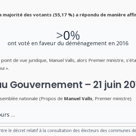
a majorité des votants (55,17 %) a répondu de manière affi
>
0
%
ont voté en faveur du déménagement en 2016
n point de vue juridique, Manuel Valls, alors Premier ministre, s’é
ui ».
 au Gouvernement – 21 juin 20
semblée nationale (Propos de
Manuel Valls
, Premier ministre)
cours …
ntre le décret relatif à la consultation des électeurs des communes de 