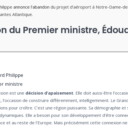
hilippe
annonce l’abandon
du projet d’aéroport à Notre-Dame-des
antes Atlantique.
ion du Premier ministre, Édoua
rd Philippe
er ministre
ision est une
décision d’apaisement
. Elle doit aussi être l’occas
 l’occasion de construire différemment, intelligemment. Le Gran
ions pour croître. C’est une région puissante. Sa démographie et
dynamiques. Elle a besoin pour son développement d’être conne
nce et au reste de l’Europe. Mais précisément cette connexion ne