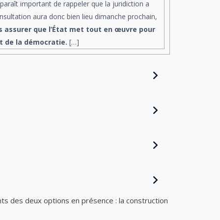
aît important de rappeler que la juridiction a
onsultation aura donc bien lieu dimanche prochain,
as assurer que l’État met tout en œuvre pour
et de la démocratie.
[…]
ts des deux options en présence : la construction