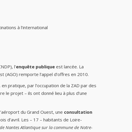
nations à l’international
NDP), l’
enquête publique
est lancée. La
est (AGO) remporte l’appel d’offres en 2010.
 en pratique, par l’occupation de la ZAD par des
le projet – ils ont donné lieu à plus d’une
 d’aéroport du Grand Ouest, une
consultation
is d’avril. Les – 17 – habitants de Loire-
rt de Nantes Atlantique sur la commune de Notre-