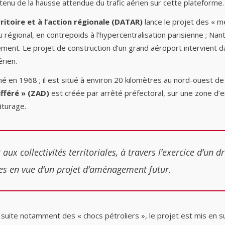
 tenu de la hausse attendue du trafic aérien sur cette plateforme.
itoire et à l’action régionale (DATAR)
lance le projet des « mé
régional, en contrepoids à l’hypercentralisation parisienne ; Nan
ement. Le projet de construction d’un grand aéroport intervient 
érien.
en 1968 ; il est situé à environ 20 kilomètres au nord-ouest de
fféré » (ZAD)
est créée par arrêté préfectoral, sur une zone d’
âturage.
x collectivités territoriales, à travers l’exercice d’un d
es en vue d’un projet d’aménagement futur.
 suite notamment des « chocs pétroliers », le projet est mis en