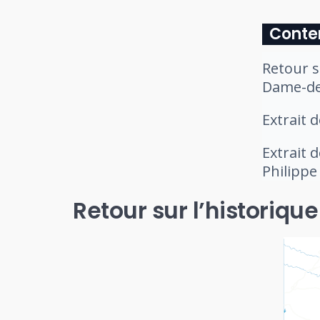
Conte
Retour s
Dame-de
Extrait 
Extrait 
Philippe
Retour sur l’historiq