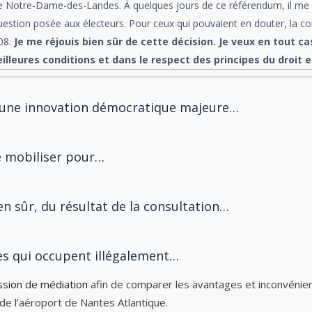
 Notre-Dame-des-Landes. À quelques jours de ce référendum, il me par
 question posée aux électeurs. Pour ceux qui pouvaient en douter, la c
08.
Je me réjouis bien sûr de cette décision. Je veux en tout c
illeures conditions et dans le respect des principes du droit 
t une innovation démocratique majeure…
se mobiliser pour…
 sûr, du résultat de la consultation…
nes qui occupent illégalement…
ssion de médiation
afin de comparer les avantages et inconvénien
de l’aéroport de Nantes Atlantique.