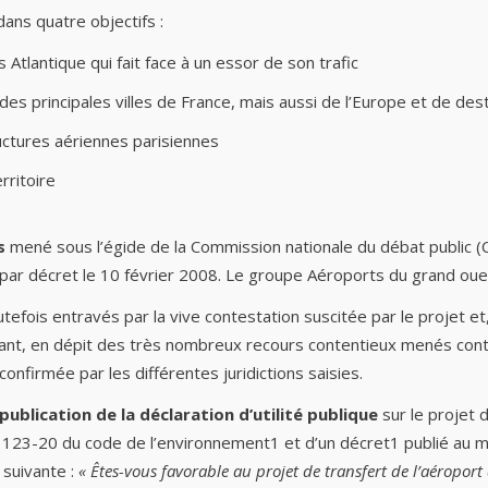
ans quatre objectifs :
Atlantique qui fait face à un essor de son trafic
s principales villes de France, mais aussi de l’Europe et de desti
ructures aériennes parisiennes
ritoire
s
mené sous l’égide de la Commission nationale du débat public (C
ée par décret le 10 février 2008. Le groupe Aéroports du grand ou
efois entravés par la vive contestation suscitée par le projet et,
ant, en dépit des très nombreux recours contentieux menés contre 
 confirmée par les différentes juridictions saisies.
publication de la déclaration d’utilité publique
sur le projet
L. 123-20 du code de l’environnement1 et d’un décret1 publié au mo
 suivante :
« Êtes-vous favorable au projet de transfert de l’aéropo