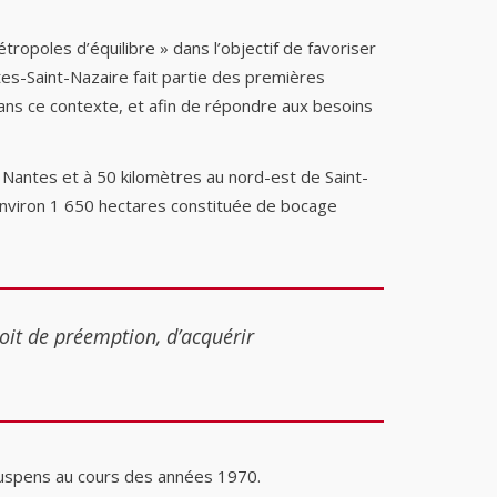
tropoles d’équilibre » dans l’objectif de favoriser
tes-Saint-Nazaire fait partie des premières
dans ce contexte, et afin de répondre aux besoins
 Nantes et à 50 kilomètres au nord-est de Saint-
environ 1 650 hectares constituée de bocage
roit de préemption, d’acquérir
 suspens au cours des années 1970.