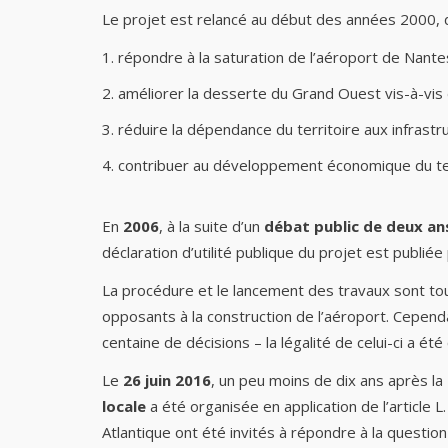
Le projet est relancé au début des années 2000, d
répondre à la saturation de l’aéroport de Nantes 
améliorer la desserte du Grand Ouest vis-à-vis de
réduire la dépendance du territoire aux infrast
contribuer au développement économique du ter
En
2006
, à la suite d’un
débat public de deux an
déclaration d’utilité publique du projet est publi
La procédure et le lancement des travaux sont tout
opposants à la construction de l’aéroport. Cepend
centaine de décisions – la légalité de celui-ci a été
Le
26 juin 2016
, un peu moins de dix ans après la
locale
a été organisée en application de l’article 
Atlantique ont été invités à répondre à la question