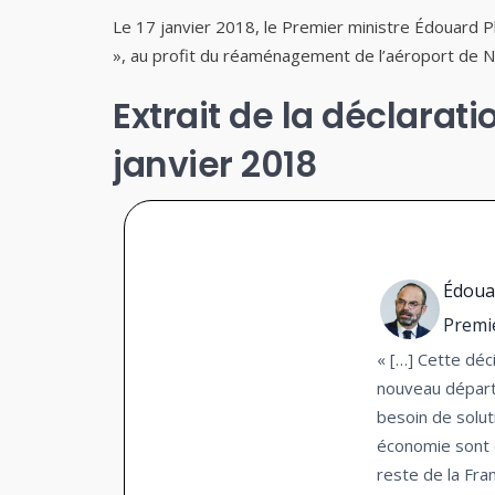
Le 17 janvier 2018, le Premier ministre Édouard P
», au profit du réaménagement de l’aéroport de N
Extrait de la déclarat
janvier 2018
Édoua
Premi
« […] Cette déc
nouveau départ,
besoin de solut
économie sont 
reste de la Fra