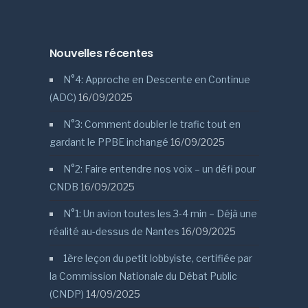
Nouvelles récentes
N°4: Approche en Descente en Continue
(ADC)
16/09/2025
N°3: Comment doubler le trafic tout en
gardant le PPBE inchangé
16/09/2025
N°2: Faire entendre nos voix – un défi pour
CNDB
16/09/2025
N°1: Un avion toutes les 3-4 min – Déjà une
réalité au-dessus de Nantes
16/09/2025
1ère leçon du petit lobbyiste, certifiée par
la Commission Nationale du Débat Public
(CNDP)
14/09/2025