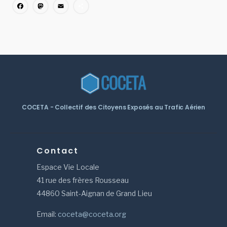
Facebook
Mastodon
Email
Partager
COCETA - Collectif des Citoyens Exposés au Trafic Aérien
Contact
Espace Vie Locale
41 rue des frères Rousseau
44860 Saint-Aignan de Grand Lieu
Email:
coceta@coceta.org