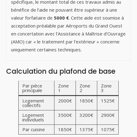
spécifique, le montant total de ces travaux admis au
bénéfice de l’aide ne pouvant être supérieur à une
valeur forfaitaire de
5000 €
. Cette aide est soumise à
acceptation préalable par Aéroports du Grand Ouest
en concertation avec l’Assistance à Maîtrise d’Ouvrage
(AMO) car « le traitement par l’extérieur » concerne
uniquement certaines techniques.
Calculation du plafond de base
Par pièce
Zone
Zone
Zone
principale
1
2
3
Logement
2000€
1850€
1525€
collectifs
Logement
3500€
3200€
2900€
individuels
Par cuisine
1850€
1375€
1075€