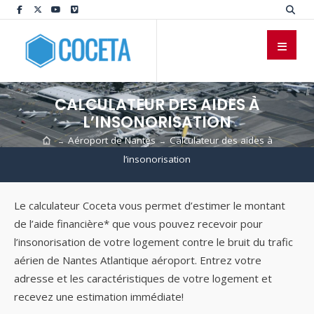
CALCULATEUR DES AIDES À
L’INSONORISATION
Aéroport de Nantes
Calculateur des aides à
→
→
l’insonorisation
Le calculateur Coceta vous permet d’estimer le montant
de l’aide financière* que vous pouvez recevoir pour
l’insonorisation de votre logement contre le bruit du trafic
aérien de Nantes Atlantique aéroport. Entrez votre
adresse et les caractéristiques de votre logement et
recevez une estimation immédiate!