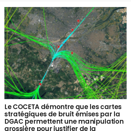
Le COCETA démontre que les cartes
stratégiques de bruit émises par la
DGAC permettent une manipulation
grossière pour justifier de la