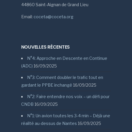
44860 Saint-Aignan de Grand Lieu
Email:
coceta@coceta.org
NOUVELLES RÉCENTES
N°4: Approche en Descente en Continue
(ADC)
16/09/2025
N°3: Comment doubler le trafic tout en
gardant le PPBE inchangé
16/09/2025
N°2: Faire entendre nos voix – un défi pour
CNDB
16/09/2025
N°1: Un avion toutes les 3-4 min – Déjà une
réalité au-dessus de Nantes
16/09/2025