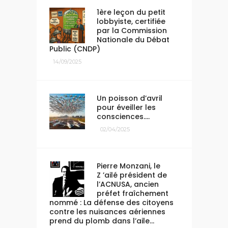
1ère leçon du petit
lobbyiste, certifiée
par la Commission
Nationale du Débat
Public (CNDP)
14/09/2025
Un poisson d’avril
pour éveiller les
consciences….
02/04/2025
Pierre Monzani, le
Z ’ailé président de
l’ACNUSA, ancien
préfet fraîchement
nommé : La défense des citoyens
contre les nuisances aériennes
prend du plomb dans l’aile…