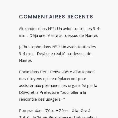
COMMENTAIRES RÉCENTS
Alexander
dans
N°1: Un avion toutes les 3-4
min – Déjà une réalité au-dessus de Nantes
J-Christophe
dans
N°1: Un avion toutes les
3-4 min – Déjà une réalité au-dessus de
Nantes
Bodin
dans
Petit Pense-Bête à l’attention
des citoyens qui se déplaceront pour
assister aux permanences organisée par la
DGAC et la Préfecture “pour aller à la
rencontre des usagers…”
Pompet
dans
“Zéro + Zéro = à la tête à
Toto”….la 2ème Permanence d’Information