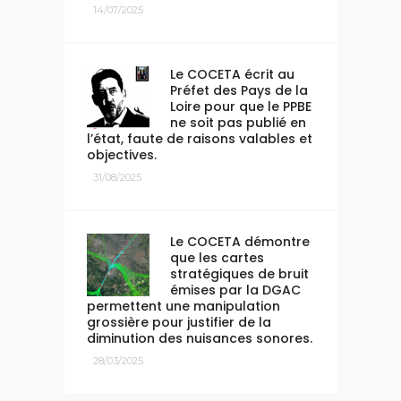
14/07/2025
Le COCETA écrit au
Préfet des Pays de la
Loire pour que le PPBE
ne soit pas publié en
l’état, faute de raisons valables et
objectives.
31/08/2025
Le COCETA démontre
que les cartes
stratégiques de bruit
émises par la DGAC
permettent une manipulation
grossière pour justifier de la
diminution des nuisances sonores.
28/03/2025