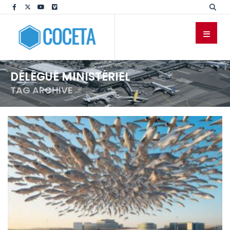
DÉLÉGUÉ MINISTÉRIEL
TAG ARCHIVE