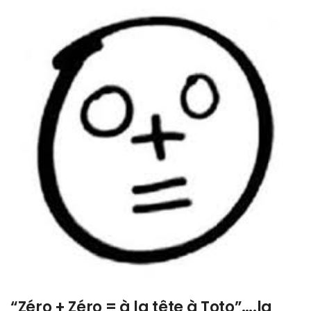
“Zéro + Zéro = à la tête à Toto”….la