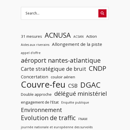
ACNUSA
31 mesures
Action
ACSAN
Allongement de la piste
Aides aux riverains
appel d'offre
aéroport nantes-atlantique
CNDP
Carte stratégique de bruit
Concertation
couloir aérien
Couvre-feu
DGAC
CSB
délégué ministériel
Double approche
engagement de l'Etat
Enquête publique
Environnement
Evolution de traffic
FNAM
journée nationale et européenne des survolés