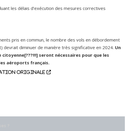
cluant les délais d’exécution des mesures correctives
ements pris en commun, le nombre des vols en débordement
) devrait diminuer de manière très significative en 2024.
Un
e citoyenne[???!!!] seront nécessaires pour que les
es aéroports français.
ation originale
ses ?