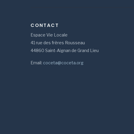
CONTACT
Espace Vie Locale
41 rue des frères Rousseau
44860 Saint-Aignan de Grand Lieu
Email:
coceta@coceta.org