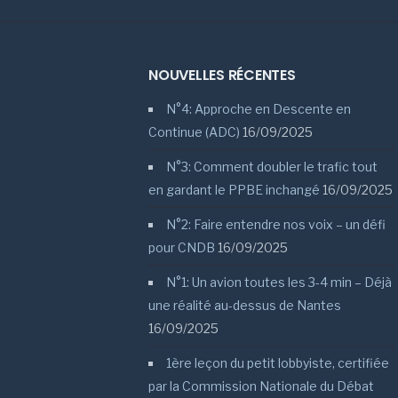
NOUVELLES RÉCENTES
N°4: Approche en Descente en
Continue (ADC)
16/09/2025
N°3: Comment doubler le trafic tout
en gardant le PPBE inchangé
16/09/2025
N°2: Faire entendre nos voix – un défi
pour CNDB
16/09/2025
N°1: Un avion toutes les 3-4 min – Déjà
une réalité au-dessus de Nantes
16/09/2025
1ère leçon du petit lobbyiste, certifiée
par la Commission Nationale du Débat