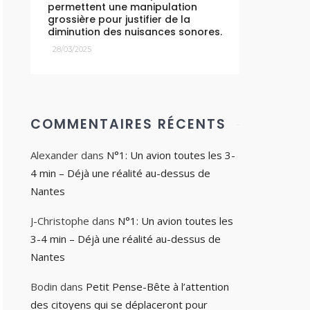
permettent une manipulation
grossière pour justifier de la
diminution des nuisances sonores.
28/03/2025
COMMENTAIRES RÉCENTS
Alexander
dans
N°1: Un avion toutes les 3-
4 min – Déjà une réalité au-dessus de
Nantes
J-Christophe
dans
N°1: Un avion toutes les
3-4 min – Déjà une réalité au-dessus de
Nantes
Bodin
dans
Petit Pense-Bête à l’attention
des citoyens qui se déplaceront pour