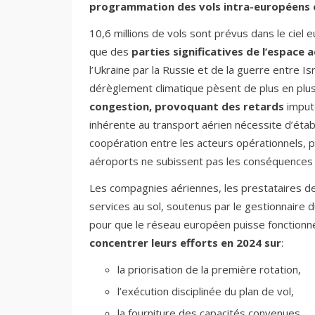
programmation des vols intra-européens
10,6 millions de vols sont prévus dans le ciel
que des
parties significatives de l’espace 
l’Ukraine par la Russie et de la guerre entre
dérèglement climatique pèsent de plus en plus
congestion, provoquant des retards
imputé
inhérente au transport aérien nécessite d’éta
coopération entre les acteurs opérationnels, p
aéroports ne subissent pas les conséquences 
Les compagnies aériennes, les prestataires de
services au sol, soutenus par le gestionnair
pour que le réseau européen puisse fonctionner
concentrer leurs efforts en 2024 sur
:
la priorisation de la première rotation,
l’exécution disciplinée du plan de vol,
la fourniture des capacités convenues,