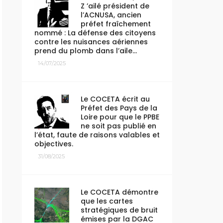
Z ’ailé président de
l’ACNUSA, ancien
préfet fraîchement
nommé : La défense des citoyens
contre les nuisances aériennes
prend du plomb dans l’aile…
14/07/2025
Le COCETA écrit au
Préfet des Pays de la
Loire pour que le PPBE
ne soit pas publié en
l’état, faute de raisons valables et
objectives.
31/08/2025
Le COCETA démontre
que les cartes
stratégiques de bruit
émises par la DGAC