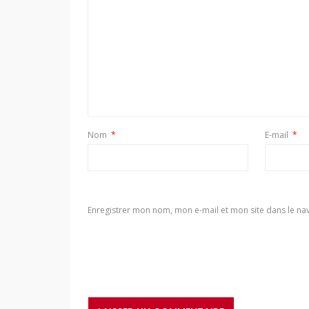
Nom
*
E-mail
*
Enregistrer mon nom, mon e-mail et mon site dans le n