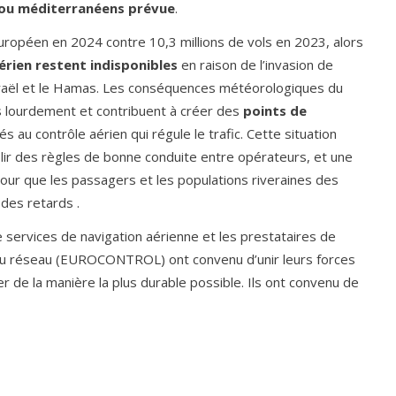
 ou méditerranéens prévue
.
 européen en 2024 contre 10,3 millions de vols en 2023, alors
aérien restent indisponibles
en raison de l’invasion de
 Israël et le Hamas. Les conséquences météorologiques du
 lourdement et contribuent à créer des
points de
s au contrôle aérien qui régule le trafic. Cette situation
blir des règles de bonne conduite entre opérateurs, et une
our que les passagers et les populations riveraines des
des retards .
 services de navigation aérienne et les prestataires de
e du réseau (EUROCONTROL) ont convenu d’unir leurs forces
 de la manière la plus durable possible. Ils ont convenu de