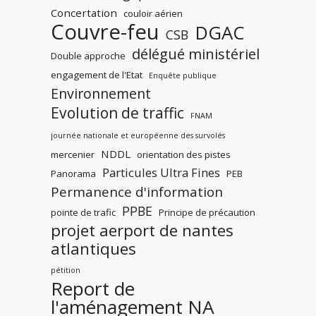
Concertation
couloir aérien
Couvre-feu
DGAC
CSB
délégué ministériel
Double approche
engagement de l'Etat
Enquête publique
Environnement
Evolution de traffic
FNAM
journée nationale et européenne des survolés
NDDL
mercenier
orientation des pistes
Particules Ultra Fines
Panorama
PEB
Permanence d'information
PPBE
pointe de trafic
Principe de précaution
projet aerport de nantes
atlantiques
pétition
Report de
l'aménagement NA