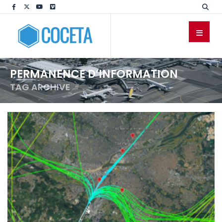
PERMANENCE D’INFORMATION
TAG ARCHIVE