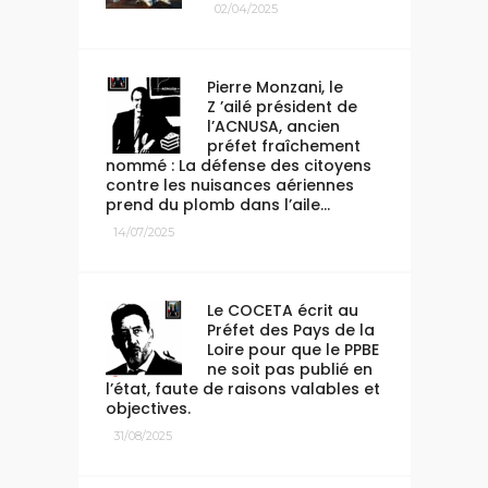
02/04/2025
Pierre Monzani, le
Z ’ailé président de
l’ACNUSA, ancien
préfet fraîchement
nommé : La défense des citoyens
contre les nuisances aériennes
prend du plomb dans l’aile…
14/07/2025
Le COCETA écrit au
Préfet des Pays de la
Loire pour que le PPBE
ne soit pas publié en
l’état, faute de raisons valables et
objectives.
31/08/2025