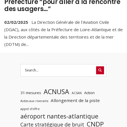
Préfecture “pour aller à la rencontre
des usagers…”
02/02/2025
La Direction Générale de l’Aviation Civile
(DGAC), aux côtés de la Préfecture de Loire-Atlantique et de
la Direction départementale des territoires et de la mer
(DDTM) de
...
ACNUSA
31 mesures
Action
ACSAN
Allongement de la piste
Aides aux riverains
appel d'offre
aéroport nantes-atlantique
CNDP
Carte stratégique de bruit