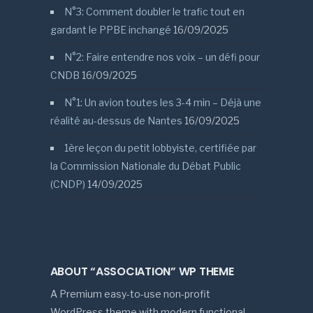
N°3: Comment doubler le trafic tout en
gardant le PPBE inchangé
16/09/2025
N°2: Faire entendre nos voix – un défi pour
CNDB
16/09/2025
N°1: Un avion toutes les 3-4 min – Déjà une
réalité au-dessus de Nantes
16/09/2025
1ère leçon du petit lobbyiste, certifiée par
la Commission Nationale du Débat Public
(CNDP)
14/09/2025
ABOUT “ASSOCIATION” WP THEME
A Premium easy-to-use non-profit
WordPress theme with modern functional