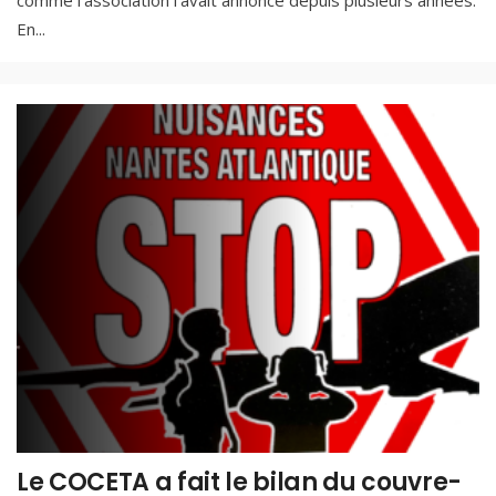
comme l’association l’avait annoncé depuis plusieurs années.
En
...
Le COCETA a fait le bilan du couvre-