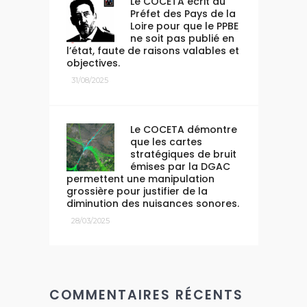
Le COCETA écrit au
Préfet des Pays de la
Loire pour que le PPBE
ne soit pas publié en
l’état, faute de raisons valables et
objectives.
31/08/2025
Le COCETA démontre
que les cartes
stratégiques de bruit
émises par la DGAC
permettent une manipulation
grossière pour justifier de la
diminution des nuisances sonores.
28/03/2025
COMMENTAIRES RÉCENTS