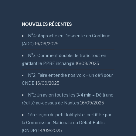
NOUVELLES RÉCENTES
N°4: Approche en Descente en Continue
(ADC)
16/09/2025
N°3: Comment doubler le trafic tout en
gardant le PPBE inchangé
16/09/2025
N°2: Faire entendre nos voix – un défi pour
CNDB
16/09/2025
N°1: Un avion toutes les 3-4 min – Déjà une
réalité au-dessus de Nantes
16/09/2025
1ère leçon du petit lobbyiste, certifiée par
la Commission Nationale du Débat Public
(CNDP)
14/09/2025