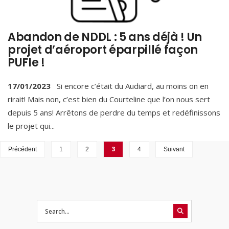
Abandon de NDDL : 5 ans déjà ! Un
projet d’aéroport éparpillé façon
PUFle !
17/01/2023
Si encore c’était du Audiard, au moins on en
rirait! Mais non, c’est bien du Courteline que l’on nous sert
depuis 5 ans! Arrêtons de perdre du temps et redéfinissons
le projet qui
...
3
Précédent
1
2
4
Suivant