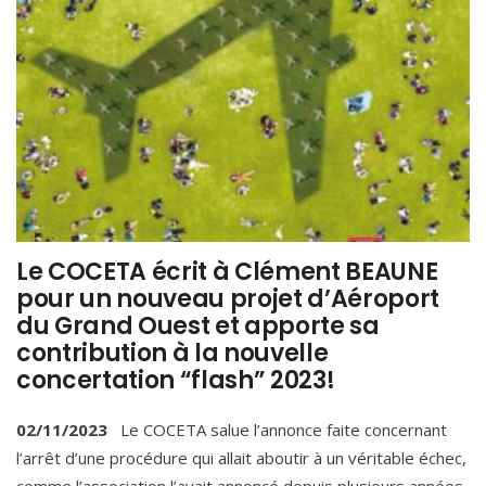
Le COCETA écrit à Clément BEAUNE
pour un nouveau projet d’Aéroport
du Grand Ouest et apporte sa
contribution à la nouvelle
concertation “flash” 2023!
02/11/2023
Le COCETA salue l’annonce faite concernant
l’arrêt d’une procédure qui allait aboutir à un véritable échec,