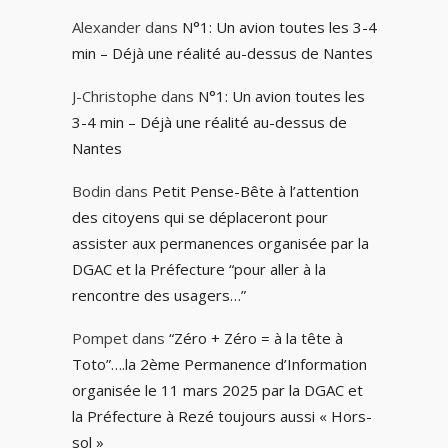
Alexander
dans
N°1: Un avion toutes les 3-4
min – Déjà une réalité au-dessus de Nantes
J-Christophe
dans
N°1: Un avion toutes les
3-4 min – Déjà une réalité au-dessus de
Nantes
Bodin
dans
Petit Pense-Bête à l’attention
des citoyens qui se déplaceront pour
assister aux permanences organisée par la
DGAC et la Préfecture “pour aller à la
rencontre des usagers…”
Pompet
dans
“Zéro + Zéro = à la tête à
Toto”….la 2ème Permanence d’Information
organisée le 11 mars 2025 par la DGAC et
la Préfecture à Rezé toujours aussi « Hors-
sol »