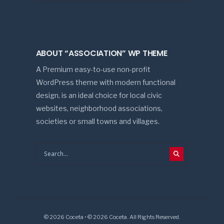
ABOUT “ASSOCIATION” WP THEME
A Premium easy-to-use non-profit
WordPress theme with modern functional
design, is an ideal choice for local civic
websites, neighborhood associations,
societies or small towns and villages.
© 2026 Coceta • © 2026 Coceta. All Rights Reserved.