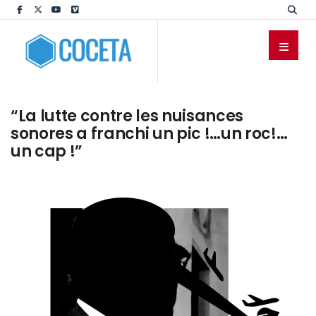
“La lutte contre les nuisances
sonores a franchi un pic !…un roc!…
un cap !”
COMMUNIQUÉS
DOCUMENTS
PAR COCETA