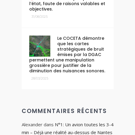
l’état, faute de raisons valables et
objectives.
31/08/2025
Le COCETA démontre
que les cartes
stratégiques de bruit
émises par la DGAC
permettent une manipulation
grossière pour justifier de la
diminution des nuisances sonores.
28/03/2025
COMMENTAIRES RÉCENTS
Alexander
dans
N°1: Un avion toutes les 3-4
min – Déjà une réalité au-dessus de Nantes