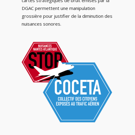
cartes stratégiques de bruit émises par la
DGAC permettent une manipulation
grossière pour justifier de la diminution des
nuisances sonores.