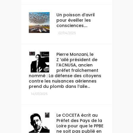
Un poisson d’avril
pour éveiller les
consciences….
02/04/2025
Pierre Monzani, le
Z ’ailé président de
l’ACNUSA, ancien
préfet fraîchement
nommé : La défense des citoyens
contre les nuisances aériennes
prend du plomb dans l’aile…
14/07/2025
Le COCETA écrit au
Préfet des Pays de la
Loire pour que le PPBE
ne soit pas publié en