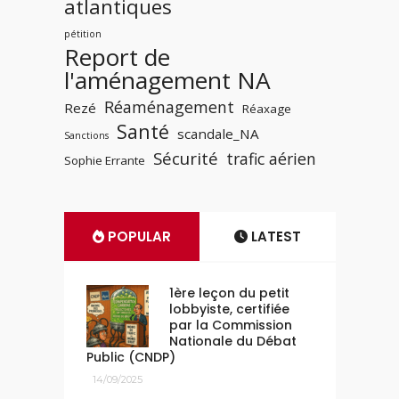
atlantiques
pétition
Report de
l'aménagement NA
Réaménagement
Rezé
Réaxage
Santé
scandale_NA
Sanctions
Sécurité
trafic aérien
Sophie Errante
POPULAR
LATEST
1ère leçon du petit
lobbyiste, certifiée
par la Commission
Nationale du Débat
Public (CNDP)
14/09/2025