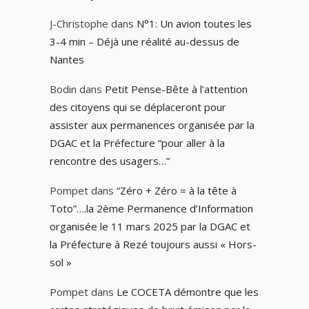
J-Christophe
dans
N°1: Un avion toutes les
3-4 min – Déjà une réalité au-dessus de
Nantes
Bodin
dans
Petit Pense-Bête à l’attention
des citoyens qui se déplaceront pour
assister aux permanences organisée par la
DGAC et la Préfecture “pour aller à la
rencontre des usagers…”
Pompet
dans
“Zéro + Zéro = à la tête à
Toto”….la 2ème Permanence d’Information
organisée le 11 mars 2025 par la DGAC et
la Préfecture à Rezé toujours aussi « Hors-
sol »
Pompet
dans
Le COCETA démontre que les