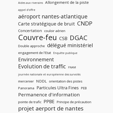
Allongement de la piste
Aides aux riverains
appel d'offre
aéroport nantes-atlantique
CNDP
Carte stratégique de bruit
Concertation
couloir aérien
Couvre-feu
DGAC
CSB
délégué ministériel
Double approche
engagement de l'Etat
Enquête publique
Environnement
Evolution de traffic
FNAM
journée nationale et européenne des survolés
NDDL
mercenier
orientation des pistes
Particules Ultra Fines
Panorama
PEB
Permanence d'information
PPBE
pointe de trafic
Principe de précaution
projet aerport de nantes