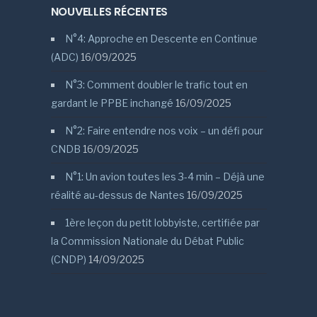
NOUVELLES RÉCENTES
N°4: Approche en Descente en Continue
(ADC)
16/09/2025
N°3: Comment doubler le trafic tout en
gardant le PPBE inchangé
16/09/2025
N°2: Faire entendre nos voix – un défi pour
CNDB
16/09/2025
N°1: Un avion toutes les 3-4 min – Déjà une
réalité au-dessus de Nantes
16/09/2025
1ère leçon du petit lobbyiste, certifiée par
la Commission Nationale du Débat Public
(CNDP)
14/09/2025