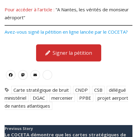
Pour accéder à l’article :
“A Nantes, les vérités de monsieur
aéroport”
Avez-vous signé la pétition en ligne lancée par le COCETA?
Signer la pétition
Facebook
Mastodon
Email
Partager
Carte stratégique de bruit
CNDP
CSB
délégué
ministériel
DGAC
mercenier
PPBE
projet aerport
de nantes atlantiques
Previous Story
Le COCETA démontre que les cartes stratégiques de