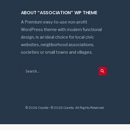
ABOUT “ASSOCIATION” WP THEME
A Premium easy-to-use non-profit
WordPress theme with modern functional
design, is an ideal choice for local civic
websites, neighborhood associations,
societies or small towns and villages.
© 2026 Coceta • © 2026 Coceta. All Rights Reserved.