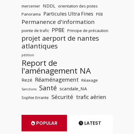
NDDL
mercenier
orientation des pistes
Particules Ultra Fines
Panorama
PEB
Permanence d'information
PPBE
pointe de trafic
Principe de précaution
projet aerport de nantes
atlantiques
pétition
Report de
l'aménagement NA
Réaménagement
Rezé
Réaxage
Santé
scandale_NA
Sanctions
Sécurité
trafic aérien
Sophie Errante
POPULAR
LATEST