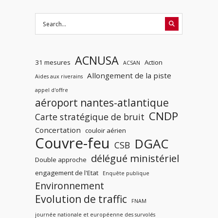
ACNUSA
31 mesures
Action
ACSAN
Allongement de la piste
Aides aux riverains
appel d'offre
aéroport nantes-atlantique
CNDP
Carte stratégique de bruit
Concertation
couloir aérien
Couvre-feu
DGAC
CSB
délégué ministériel
Double approche
engagement de l'Etat
Enquête publique
Environnement
Evolution de traffic
FNAM
journée nationale et européenne des survolés