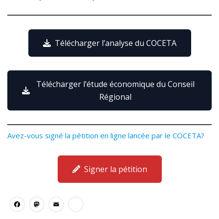
Télécharger l’analyse du COCETA
Télécharger l’étude économique du Conseil
Régional
Avez-vous signé la pétition en ligne lancée par le COCETA?
Signer la pétition
Facebook
Mastodon
Email
Partager