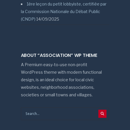
1ère leçon du petit lobbyiste, certifiée par
la Commission Nationale du Débat Public
(CNDP)
14/09/2025
ABOUT “ASSOCIATION” WP THEME
A Premium easy-to-use non-profit
WordPress theme with modern functional
design, is an ideal choice for local civic
websites, neighborhood associations,
societies or small towns and villages.