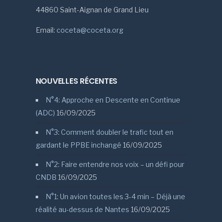
44860 Saint-Aignan de Grand Lieu
Email:
coceta@coceta.org
NOUVELLES RÉCENTES
N°4: Approche en Descente en Continue
(ADC)
16/09/2025
N°3: Comment doubler le trafic tout en
gardant le PPBE inchangé
16/09/2025
N°2: Faire entendre nos voix – un défi pour
CNDB
16/09/2025
N°1: Un avion toutes les 3-4 min – Déjà une
réalité au-dessus de Nantes
16/09/2025