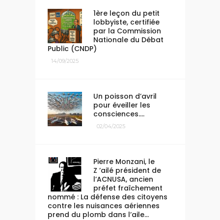
1ère leçon du petit
lobbyiste, certifiée
par la Commission
Nationale du Débat
Public (CNDP)
14/09/2025
Un poisson d’avril
pour éveiller les
consciences….
02/04/2025
Pierre Monzani, le
Z ’ailé président de
l’ACNUSA, ancien
préfet fraîchement
nommé : La défense des citoyens
contre les nuisances aériennes
prend du plomb dans l’aile…