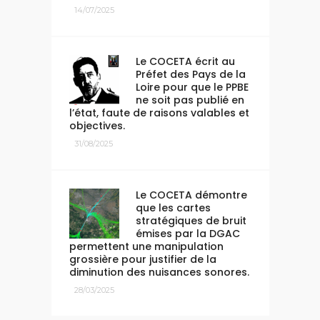
14/07/2025
Le COCETA écrit au
Préfet des Pays de la
Loire pour que le PPBE
ne soit pas publié en
l’état, faute de raisons valables et
objectives.
31/08/2025
Le COCETA démontre
que les cartes
stratégiques de bruit
émises par la DGAC
permettent une manipulation
grossière pour justifier de la
diminution des nuisances sonores.
28/03/2025