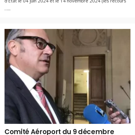
d’Etat le 04 juin 2024 et le 14 novembre 2024 (les recours
…
...
Comité Aéroport du 9 décembre