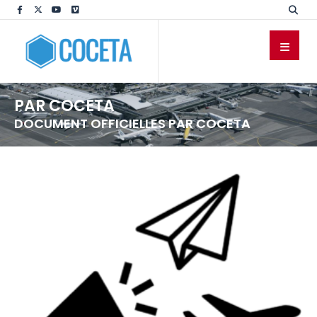
PAR COCETA
DOCUMENT OFFICIELLES PAR COCETA