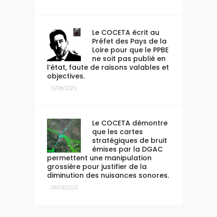
Le COCETA écrit au
Préfet des Pays de la
Loire pour que le PPBE
ne soit pas publié en
l’état, faute de raisons valables et
objectives.
31/08/2025
Le COCETA démontre
que les cartes
stratégiques de bruit
émises par la DGAC
permettent une manipulation
grossière pour justifier de la
diminution des nuisances sonores.
28/03/2025