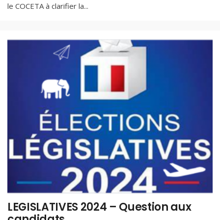
le COCETA à clarifier la
...
LEGISLATIVES 2024 – Question aux
candidats