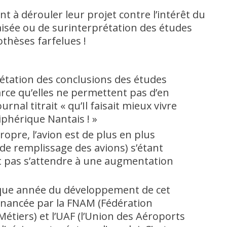
t à dérouler leur projet contre l’intérêt du
iaisée ou de surinterprétation des études
othèses farfelues !
rétation des conclusions des études
rce qu’elles ne permettent pas d’en
urnal titrait « qu’Il faisait mieux vivre
iphérique Nantais ! »
ropre, l’avion est de plus en plus
x de remplissage des avions) s’étant
ut pas s’attendre à une augmentation
aque année du développement de cet
financée par la FNAM (Fédération
 Métiers) et l’UAF (l’Union des Aéroports