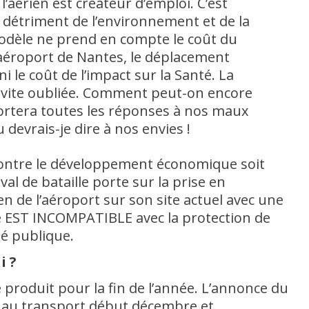
l’aérien est créateur d’emploi. C’est
au détriment de l’environnement et de la
odèle ne prend en compte le coût du
’aéroport de Nantes, le déplacement
i le coût de l’impact sur la Santé. La
t vite oubliée. Comment peut-on encore
portera toutes les réponses à nos maux
devrais-je dire à nos envies !
 contre le développement économique soit
val de bataille porte sur la prise en
en de l’aéroport sur son site actuel avec une
té EST INCOMPATIBLE avec la protection de
té publique.
i ?
 produit pour la fin de l’année. L’annonce du
 au transport début décembre et