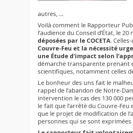
autres, …
Voilà comment le Rapporteur Publi
l’audience du Conseil d’État, le 2
déposées par le COCETA
. Celles
Couvre-Feu et la nécessité urge
une Étude d’impact selon l’app
démarche transparente prenant 
scientifiques, notamment celles d
Le bonheur des uns fait le malheu
rappel de l’abandon de Notre-Da
intervention le cas des 130 000 pe
le fait que l’arrêté du Couvre-Feu e
que le projet de modification de l’
personnes qui se sont exprimées l
Le rapporteur fait volontaireme