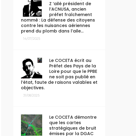
Z ’ailé président de
l’ACNUSA, ancien
préfet fraîchement
nommé : La défense des citoyens
contre les nuisances aériennes
prend du plomb dans l’aile…
14/07/2025
Le COCETA écrit au
Préfet des Pays de la
Loire pour que le PPBE
ne soit pas publié en
l’état, faute de raisons valables et
objectives.
31/08/2025
Le COCETA démontre
que les cartes
stratégiques de bruit
émises par la DGAC