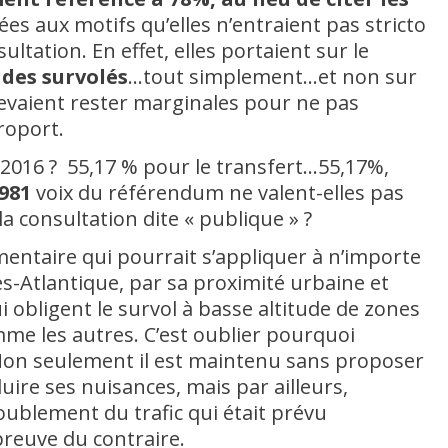
ées aux motifs qu’elles n’entraient pas stricto
ltation. En effet, elles portaient sur le
des survolés
…tout simplement…et non sur
evaient rester marginales pour ne pas
éroport.
 2016 ? 55,17 % pour le transfert…55,17%,
 981
voix du référendum ne valent-elles pas
a consultation dite « publique » ?
mentaire qui pourrait s’appliquer à n’importe
s-Atlantique, par sa proximité urbaine et
qui obligent le survol à basse altitude de zones
me les autres. C’est oublier pourquoi
! Non seulement il est maintenu sans proposer
uire ses nuisances, mais par ailleurs,
oublement du trafic qui était prévu
reuve du contraire.