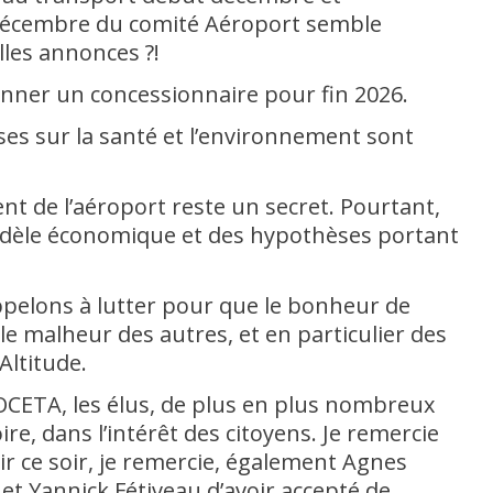
décembre du comité Aéroport semble
lles annonces ?!
ionner un concessionnaire pour fin 2026.
ses sur la santé et l’environnement sont
ent de l’aéroport reste un secret. Pourtant,
odèle économique et des hypothèses portant
pelons à lutter pour que le bonheur de
le malheur des autres, et en particulier des
Altitude.
OCETA, les élus, de plus en plus nombreux
ire, dans l’intérêt des citoyens. Je remercie
ir ce soir, je remercie, également Agnes
t Yannick Fétiveau d’avoir accepté de