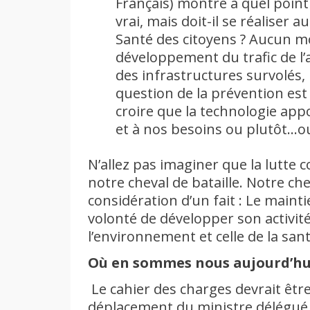
Français) montre à quel point 
vrai, mais doit-il se réaliser 
Santé des citoyens ? Aucun m
développement du trafic de l
des infrastructures survolés, n
question de la prévention es
croire que la technologie ap
et à nos besoins ou plutôt…ou 
N’allez pas imaginer que la lutte
notre cheval de bataille. Notre che
considération d’un fait : Le mainti
volonté de développer son activi
l’environnement et celle de la san
Où en sommes nous aujourd’hu
Le cahier des charges devrait être
déplacement du ministre délégué