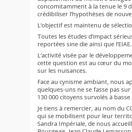
concomitamment à la tenue le 9 
crédibiliser l’hypothèses de nouve
L’objectif est maintenu de sélect
Toutes les études d’impact sérieu
reportées sine die ainsi que l’EIAE.
L’activité visée par le développem
cette question est au cœur du m
sur les nuisances.
Face au cynisme ambiant, nous ap
quelques-uns ne se fasse pas sur 
130 000 citoyens survolés à basse 
Je tiens à remercier, au nom du C
qui se mobilisent pour leur territo
Sandra Impériale, de nous accueill
Bourgeais, Jean Claude Lemasson e