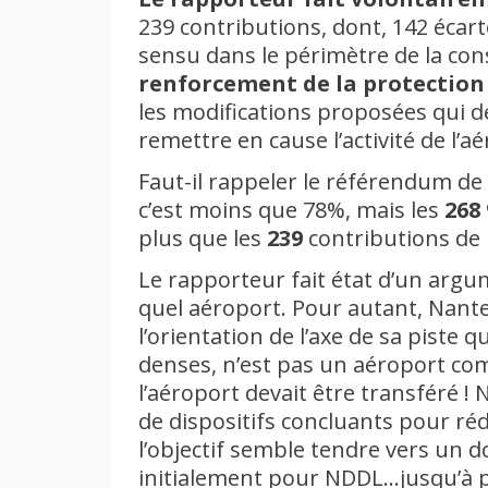
239 contributions, dont, 142 écart
sensu dans le périmètre de la consu
renforcement de la protection 
les modifications proposées qui d
remettre en cause l’activité de l’a
Faut-il rappeler le référendum de
c’est moins que 78%, mais les
268
plus que les
239
contributions de l
Le rapporteur fait état d’un argu
quel aéroport. Pour autant, Nante
l’orientation de l’axe de sa piste 
denses, n’est pas un aéroport com
l’aéroport devait être transféré 
de dispositifs concluants pour réd
l’objectif semble tendre vers un d
initialement pour NDDL…jusqu’à p