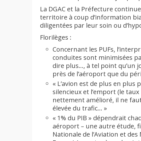
La DGAC et la Préfecture continuen
territoire à coup d’information b
diligentées par leur soin ou d’hyp
Florilèges :
Concernant les PUFs, l’interp
conduites sont minimisées pa
dire plus…, à tel point qu’un jo
près de l’aéroport que du pér
« L’avion est de plus en plus p
silencieux et l’emport (le tau
nettement amélioré, il ne fa
élevée du trafic… »
« 1% du PIB » dépendrait ch
aéroport – une autre étude, 
Nationale de l’Aviation et des