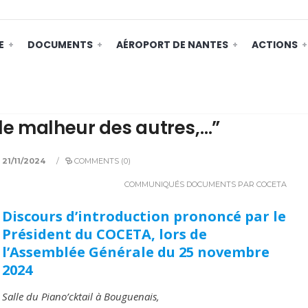
E
DOCUMENTS
AÉROPORT DE NANTES
ACTIONS
 le malheur des autres,…”
21/11/2024
/
COMMENTS (0)
COMMUNIQUÉS
DOCUMENTS
PAR COCETA
Discours d’introduction prononcé par le
Président du COCETA, lors de
l’Assemblée Générale du 25 novembre
2024
Salle du Piano’cktail à Bouguenais,