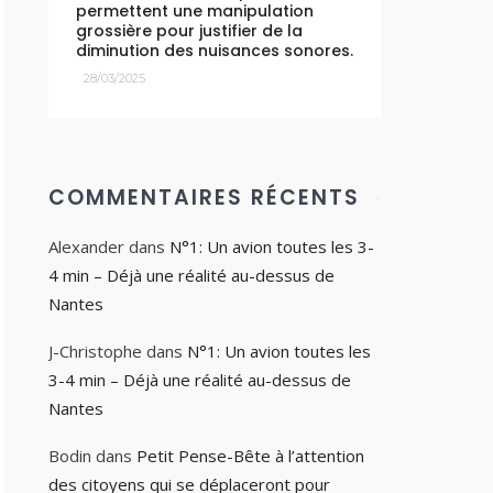
permettent une manipulation
grossière pour justifier de la
diminution des nuisances sonores.
28/03/2025
COMMENTAIRES RÉCENTS
Alexander
dans
N°1: Un avion toutes les 3-
4 min – Déjà une réalité au-dessus de
Nantes
J-Christophe
dans
N°1: Un avion toutes les
3-4 min – Déjà une réalité au-dessus de
Nantes
Bodin
dans
Petit Pense-Bête à l’attention
des citoyens qui se déplaceront pour