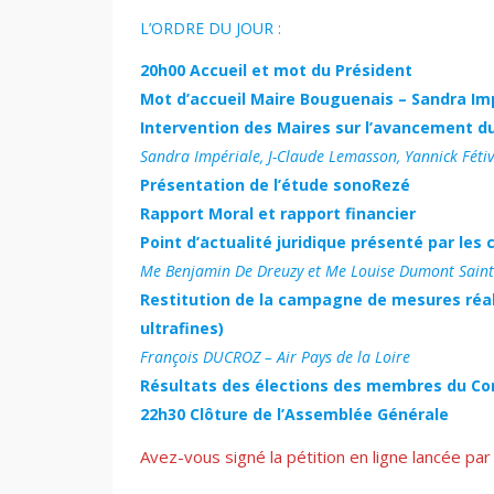
L’ORDRE DU JOUR :
20h00 Accueil et mot du Président
Mot d’accueil Maire Bouguenais – Sandra Im
Intervention des Maires sur l’avancement du
Sandra Impériale, J-Claude Lemasson, Yannick Féti
Présentation de l’étude sonoRezé
Rapport Moral et rapport financier
Point d’actualité juridique présenté par les
Me Benjamin De Dreuzy et Me Louise Dumont Saint 
Restitution de la campagne de mesures réali
ultrafines)
François DUCROZ – Air Pays de la Loire
Résultats des élections des membres du Con
22h30 Clôture de l’Assemblée Générale
Avez-vous signé la pétition en ligne lancée pa