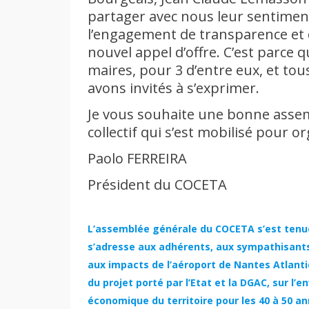
partager avec nous leur sentiment
l’engagement de transparence et de
nouvel appel d’offre. C’est parce qu
maires, pour 3 d’entre eux, et tou
avons invités à s’exprimer.
Je vous souhaite une bonne assem
collectif qui s’est mobilisé pour or
Paolo FERREIRA
Président du COCETA
L’assemblée générale du COCETA s’est tenue
s’adresse aux adhérents, aux sympathisants 
aux impacts de l’aéroport de Nantes Atlantiqu
du projet porté par l’Etat et la DGAC, sur l
économique du territoire pour les 40 à 50 an