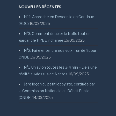
NOUVELLES RÉCENTES
N°4: Approche en Descente en Continue
(ADC)
16/09/2025
N°3: Comment doubler le trafic tout en
gardant le PPBE inchangé
16/09/2025
N°2: Faire entendre nos voix – un défi pour
CNDB
16/09/2025
N°1: Un avion toutes les 3-4 min – Déjà une
réalité au-dessus de Nantes
16/09/2025
1ère leçon du petit lobbyiste, certifiée par
la Commission Nationale du Débat Public
(CNDP)
14/09/2025