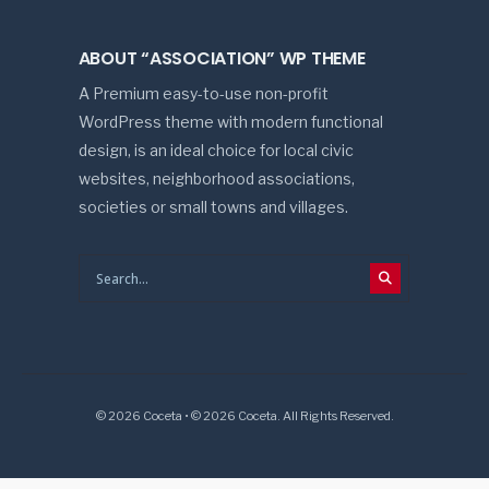
ABOUT “ASSOCIATION” WP THEME
A Premium easy-to-use non-profit
WordPress theme with modern functional
design, is an ideal choice for local civic
websites, neighborhood associations,
societies or small towns and villages.
© 2026 Coceta • © 2026 Coceta. All Rights Reserved.