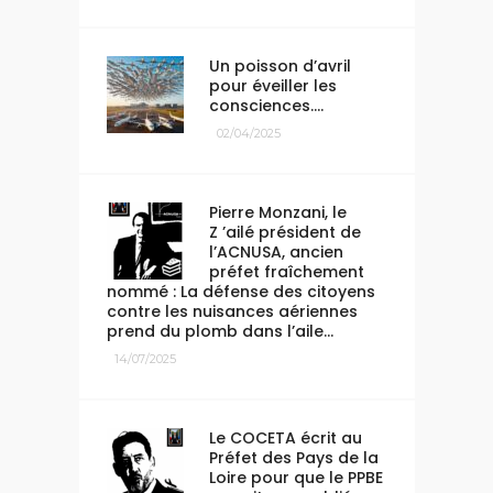
Un poisson d’avril
pour éveiller les
consciences….
02/04/2025
Pierre Monzani, le
Z ’ailé président de
l’ACNUSA, ancien
préfet fraîchement
nommé : La défense des citoyens
contre les nuisances aériennes
prend du plomb dans l’aile…
14/07/2025
Le COCETA écrit au
Préfet des Pays de la
Loire pour que le PPBE