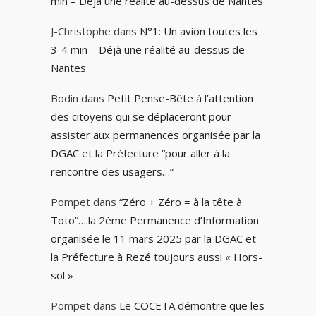
min – Déjà une réalité au-dessus de Nantes
J-Christophe
dans
N°1: Un avion toutes les
3-4 min – Déjà une réalité au-dessus de
Nantes
Bodin
dans
Petit Pense-Bête à l’attention
des citoyens qui se déplaceront pour
assister aux permanences organisée par la
DGAC et la Préfecture “pour aller à la
rencontre des usagers…”
Pompet
dans
“Zéro + Zéro = à la tête à
Toto”….la 2ème Permanence d’Information
organisée le 11 mars 2025 par la DGAC et
la Préfecture à Rezé toujours aussi « Hors-
sol »
Pompet
dans
Le COCETA démontre que les