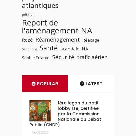
atlantiques
pétition
Report de
l'aménagement NA
Réaménagement
Rezé
Réaxage
Santé
scandale_NA
Sanctions
Sécurité
trafic aérien
Sophie Errante
POPULAR
LATEST
1ère leçon du petit
lobbyiste, certifiée
par la Commission
Nationale du Débat
Public (CNDP)
14/09/2025