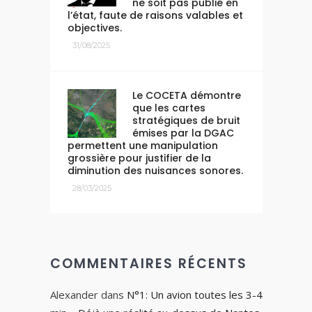
ne soit pas publié en
l’état, faute de raisons valables et
objectives.
31/08/2025
Le COCETA démontre
que les cartes
stratégiques de bruit
émises par la DGAC
permettent une manipulation
grossière pour justifier de la
diminution des nuisances sonores.
28/03/2025
COMMENTAIRES RÉCENTS
Alexander
dans
N°1: Un avion toutes les 3-4