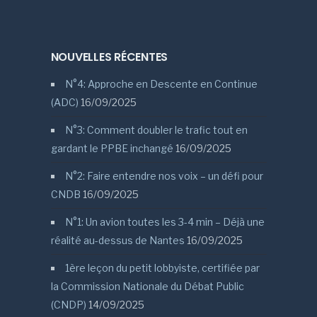
NOUVELLES RÉCENTES
N°4: Approche en Descente en Continue
(ADC)
16/09/2025
N°3: Comment doubler le trafic tout en
gardant le PPBE inchangé
16/09/2025
N°2: Faire entendre nos voix – un défi pour
CNDB
16/09/2025
N°1: Un avion toutes les 3-4 min – Déjà une
réalité au-dessus de Nantes
16/09/2025
1ère leçon du petit lobbyiste, certifiée par
la Commission Nationale du Débat Public
(CNDP)
14/09/2025