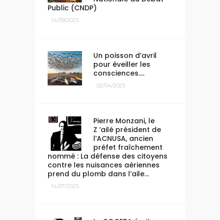
Public (CNDP)
14/09/2025
Un poisson d’avril
pour éveiller les
consciences….
02/04/2025
Pierre Monzani, le
Z ’ailé président de
l’ACNUSA, ancien
préfet fraîchement
nommé : La défense des citoyens
contre les nuisances aériennes
prend du plomb dans l’aile…
14/07/2025