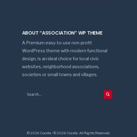
ABOUT “ASSOCIATION” WP THEME
A Premium easy-to-use non-profit
WordPress theme with modern functional
design, is an ideal choice for local civic
websites, neighborhood associations,
societies or small towns and villages.
© 2026 Coceta • © 2026 Coceta. All Rights Reserved.