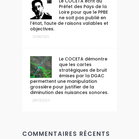
Le COCETA écrit au
Préfet des Pays de la
Loire pour que le PPBE
ne soit pas publié en
l’état, faute de raisons valables et
objectives.
31/08/2025
Le COCETA démontre
que les cartes
stratégiques de bruit
émises par la DGAC
permettent une manipulation
grossière pour justifier de la
diminution des nuisances sonores.
28/03/2025
COMMENTAIRES RÉCENTS