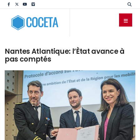
Nantes Atlantique: l’Ètat avance à
pas comptés
PRESSE
ÉCRITE