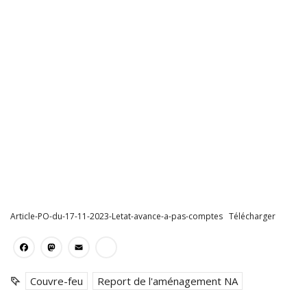
Article-PO-du-17-11-2023-Letat-avance-a-pas-comptes
Télécharger
Facebook
Mastodon
Email
Partager
Couvre-feu
Report de l'aménagement NA