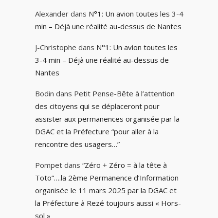
Alexander
dans
N°1: Un avion toutes les 3-4
min – Déjà une réalité au-dessus de Nantes
J-Christophe
dans
N°1: Un avion toutes les
3-4 min – Déjà une réalité au-dessus de
Nantes
Bodin
dans
Petit Pense-Bête à l’attention
des citoyens qui se déplaceront pour
assister aux permanences organisée par la
DGAC et la Préfecture “pour aller à la
rencontre des usagers…”
Pompet
dans
“Zéro + Zéro = à la tête à
Toto”….la 2ème Permanence d’Information
organisée le 11 mars 2025 par la DGAC et
la Préfecture à Rezé toujours aussi « Hors-
sol »