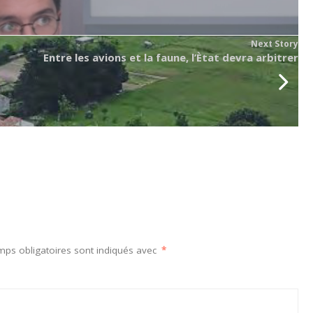
Next Story
Entre les avions et la faune, l’Ètat devra arbitrer
mps obligatoires sont indiqués avec
*