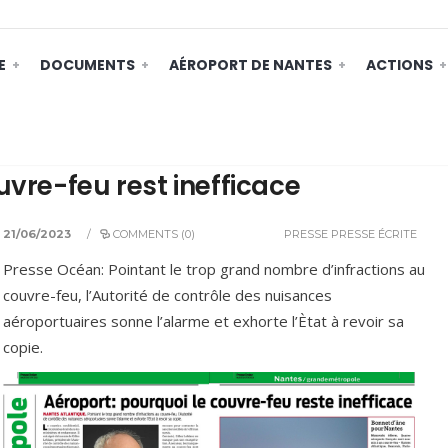
E
DOCUMENTS
AÉROPORT DE NANTES
ACTIONS
uvre-feu rest inefficace
21/06/2023
/
COMMENTS (0)
PRESSE
PRESSE ÉCRITE
Presse Océan: Pointant le trop grand nombre d’infractions au
couvre-feu, l’Autorité de contrôle des nuisances
aéroportuaires sonne l’alarme et exhorte l’Ètat à revoir sa
copie.