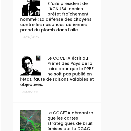
Z ’ailé président de
l’ACNUSA, ancien
préfet fraîchement
nommé : La défense des citoyens
contre les nuisances aériennes
prend du plomb dans l’aile…
14/07/2025
Le COCETA écrit au
Préfet des Pays de la
Loire pour que le PPBE
ne soit pas publié en
l’état, faute de raisons valables et
objectives.
31/08/2025
Le COCETA démontre
que les cartes
stratégiques de bruit
émises par la DGAC