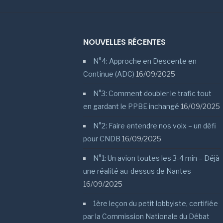
NOUVELLES RÉCENTES
N°4: Approche en Descente en
Continue (ADC)
16/09/2025
N°3: Comment doubler le trafic tout
en gardant le PPBE inchangé
16/09/2025
N°2: Faire entendre nos voix – un défi
pour CNDB
16/09/2025
N°1: Un avion toutes les 3-4 min – Déjà
une réalité au-dessus de Nantes
16/09/2025
1ère leçon du petit lobbyiste, certifiée
par la Commission Nationale du Débat