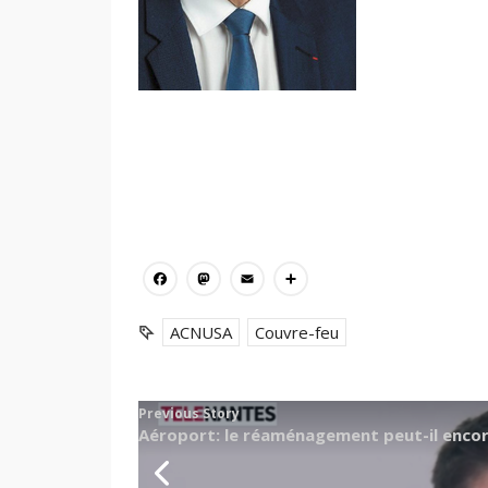
Facebook
Mastodon
Email
Partager
ACNUSA
Couvre-feu
Previous Story
Aéroport: le réaménagement peut-il encor