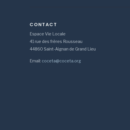
CONTACT
Espace Vie Locale
41 rue des frères Rousseau
44860 Saint-Aignan de Grand Lieu
Email:
coceta@coceta.org