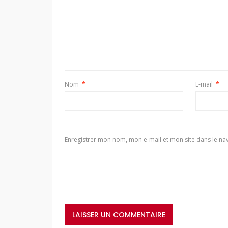
Nom
*
E-mail
*
Enregistrer mon nom, mon e-mail et mon site dans le n