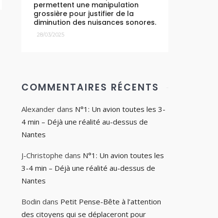
permettent une manipulation
grossière pour justifier de la
diminution des nuisances sonores.
28/03/2025
COMMENTAIRES RÉCENTS
Alexander
dans
N°1: Un avion toutes les 3-
4 min – Déjà une réalité au-dessus de
Nantes
J-Christophe
dans
N°1: Un avion toutes les
3-4 min – Déjà une réalité au-dessus de
Nantes
Bodin
dans
Petit Pense-Bête à l’attention
des citoyens qui se déplaceront pour