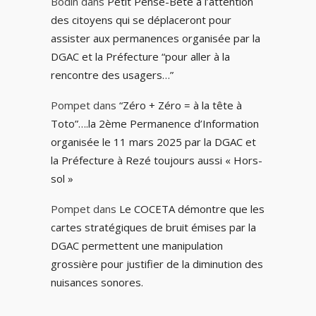
Bodin
dans
Petit Pense-Bête à l’attention
des citoyens qui se déplaceront pour
assister aux permanences organisée par la
DGAC et la Préfecture “pour aller à la
rencontre des usagers…”
Pompet
dans
“Zéro + Zéro = à la tête à
Toto”….la 2ème Permanence d’Information
organisée le 11 mars 2025 par la DGAC et
la Préfecture à Rezé toujours aussi « Hors-
sol »
Pompet
dans
Le COCETA démontre que les
cartes stratégiques de bruit émises par la
DGAC permettent une manipulation
grossière pour justifier de la diminution des
nuisances sonores.