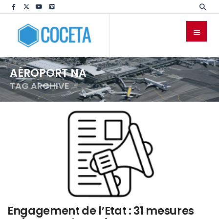
AÉROPORT NA
TAG ARCHIVE
Engagement de l’Etat : 31 mesures