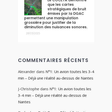
Le COCETA démontre
que les cartes
stratégiques de bruit
émises par la DGAC
permettent une manipulation
grossière pour justifier de la
diminution des nuisances sonores.
28/03/2025
COMMENTAIRES RÉCENTS
Alexander
dans
N°1: Un avion toutes les 3-4
min – Déjà une réalité au-dessus de Nantes
J-Christophe
dans
N°1: Un avion toutes les
3-4 min – Déjà une réalité au-dessus de
Nantes