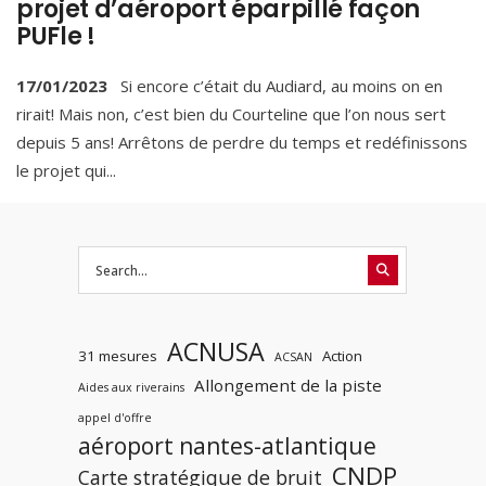
projet d’aéroport éparpillé façon
PUFle !
17/01/2023
Si encore c’était du Audiard, au moins on en
rirait! Mais non, c’est bien du Courteline que l’on nous sert
depuis 5 ans! Arrêtons de perdre du temps et redéfinissons
le projet qui
...
ACNUSA
31 mesures
Action
ACSAN
Allongement de la piste
Aides aux riverains
appel d'offre
aéroport nantes-atlantique
CNDP
Carte stratégique de bruit