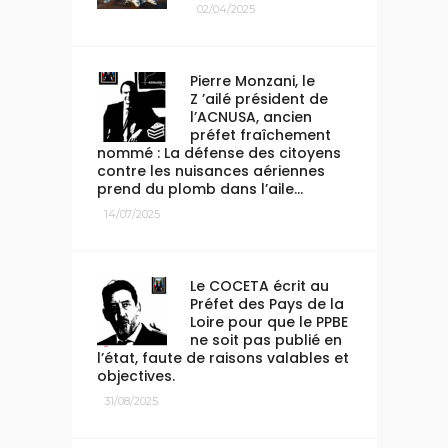
02/04/2025
Pierre Monzani, le
Z ’ailé président de
l’ACNUSA, ancien
préfet fraîchement
nommé : La défense des citoyens
contre les nuisances aériennes
prend du plomb dans l’aile…
14/07/2025
Le COCETA écrit au
Préfet des Pays de la
Loire pour que le PPBE
ne soit pas publié en
l’état, faute de raisons valables et
objectives.
31/08/2025