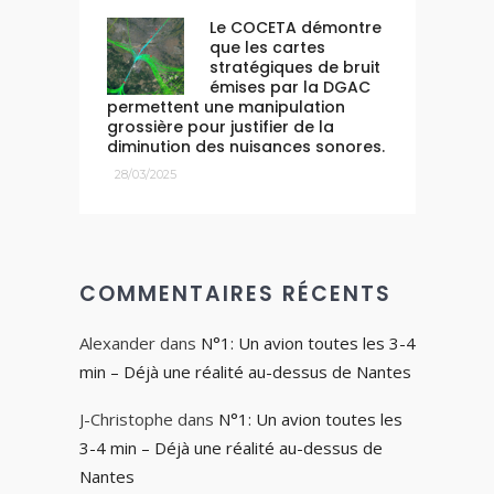
Le COCETA démontre
que les cartes
stratégiques de bruit
émises par la DGAC
permettent une manipulation
grossière pour justifier de la
diminution des nuisances sonores.
28/03/2025
COMMENTAIRES RÉCENTS
Alexander
dans
N°1: Un avion toutes les 3-4
min – Déjà une réalité au-dessus de Nantes
J-Christophe
dans
N°1: Un avion toutes les
3-4 min – Déjà une réalité au-dessus de
Nantes