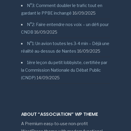
N°3: Comment doubler le trafic tout en
gardant le PPBE inchangé
16/09/2025
N°2: Faire entendre nos voix – un défi pour
CNDB
16/09/2025
N°1: Un avion toutes les 3-4 min – Déjà une
réalité au-dessus de Nantes
16/09/2025
1ère leçon du petit lobbyiste, certifiée par
la Commission Nationale du Débat Public
(CNDP)
14/09/2025
ABOUT “ASSOCIATION” WP THEME
A Premium easy-to-use non-profit