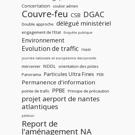
Concertation
couloir aérien
Couvre-feu
DGAC
CSB
délégué ministériel
Double approche
engagement de l'Etat
Enquête publique
Environnement
Evolution de traffic
FNAM
journée nationale et européenne des survolés
NDDL
mercenier
orientation des pistes
Particules Ultra Fines
Panorama
PEB
Permanence d'information
PPBE
pointe de trafic
Principe de précaution
projet aerport de nantes
atlantiques
pétition
Report de
l'aménagement NA